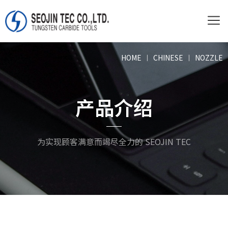
HOME
ㅣ
CHINESE
ㅣ
NOZZLE
产品介绍
为实现顾客满意而竭尽全力的 SEOJIN TEC