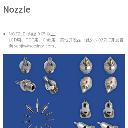
Nozzle
NOZZLE (内经 0.05 以上)
LCD用、PDP用、Chip用、其他开发品（此外NOZZLE开发咨
询 seojin@seojinpr.com ）