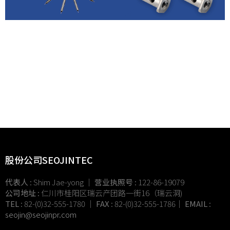
股份公司SEOJINTEC
代表人
: Shim Jae-yong ｜
营业执照号
: 122-86-19079
公司地址
: 仁川市桂阳区瑞云产团路一街16（瑞云洞)
TEL
: 82-(0)32-555-1780 ｜
FAX
: 82-(0)32-555-1786｜
EMAIL
:
seojin@
seojinpr.com