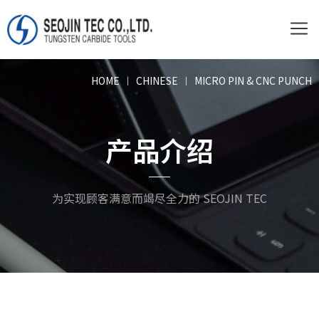
HOME
ㅣ
CHINESE
ㅣ
MICRO PIN & CNC PUNCH
产品介绍
为实现顾客满意而竭尽全力的 SEOJIN TEC