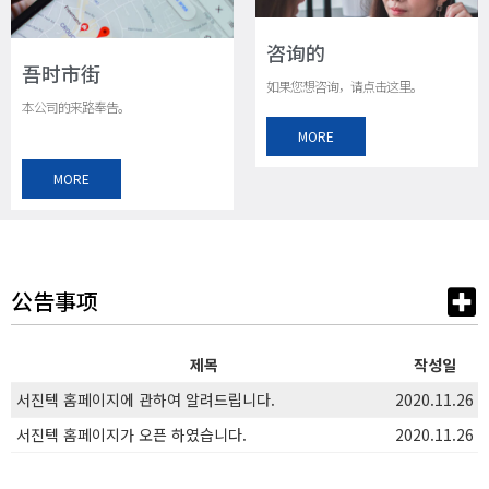
咨询的
吾时市街
如果您想咨询，请点击这里。
本公司的来路奉告。
MORE
MORE
公告事项
제목
작성일
서진텍 홈페이지에 관하여 알려드립니다.
2020.11.26
서진텍 홈페이지가 오픈 하였습니다.
2020.11.26